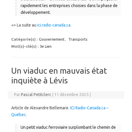
rapidement les entreprises choisies dans la phase de
développement.
=> La suite au
ici.radio-canada.ca
.
Catégorie(s) :
Gouvernement
,
Transports
Mot(s)-clé(s) :
3e Lien
Un viaduc en mauvais état
inquiète à Lévis
Par
Pascal Petitclerc
|
11 décembre 2025
|
Article de Alexandre Bellemare.
ICI Radio-Canada.ca –
Québec
.
Un petit viaduc ferroviaire surplombant le chemin de