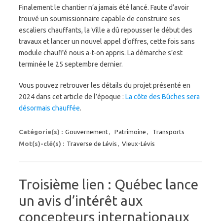
Finalement le chantier n’a jamais été lancé. Faute d’avoir
trouvé un soumissionnaire capable de construire ses
escaliers chauffants, la Ville a dû repousser le début des
travaux et lancer un nouvel appel d’offres, cette fois sans
module chauffé nous a-t-on appris. La démarche s’est
terminée le 25 septembre dernier.
Vous pouvez retrouver les détails du projet présenté en
2024 dans cet article de l’époque :
La côte des Bûches sera
désormais chauffée
.
Catégorie(s) :
Gouvernement
,
Patrimoine
,
Transports
Mot(s)-clé(s) :
Traverse de Lévis
,
Vieux-Lévis
Troisième lien : Québec lance
un avis d’intérêt aux
concepteurs internationaux