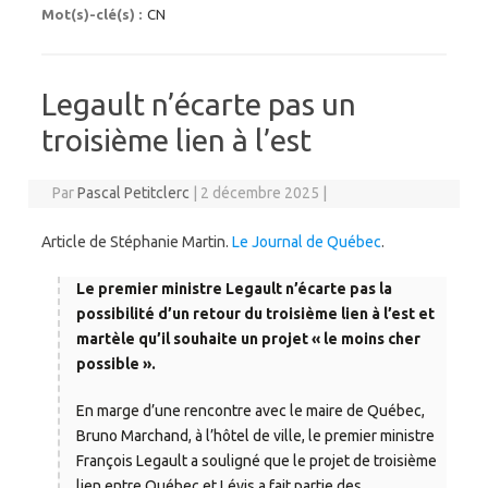
Mot(s)-clé(s) :
CN
Legault n’écarte pas un
troisième lien à l’est
Par
Pascal Petitclerc
|
2 décembre 2025
|
Article de Stéphanie Martin.
Le Journal de Québec
.
Le premier ministre Legault n’écarte pas la
possibilité d’un retour du troisième lien à l’est et
martèle qu’il souhaite un projet « le moins cher
possible ».
En marge d’une rencontre avec le maire de Québec,
Bruno Marchand, à l’hôtel de ville, le premier ministre
François Legault a souligné que le projet de troisième
lien entre Québec et Lévis a fait partie des