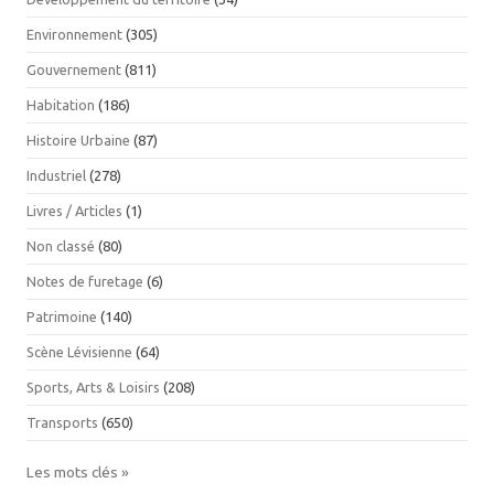
Environnement
(305)
Gouvernement
(811)
Habitation
(186)
Histoire Urbaine
(87)
Industriel
(278)
Livres / Articles
(1)
Non classé
(80)
Notes de furetage
(6)
Patrimoine
(140)
Scène Lévisienne
(64)
Sports, Arts & Loisirs
(208)
Transports
(650)
Les mots clés »