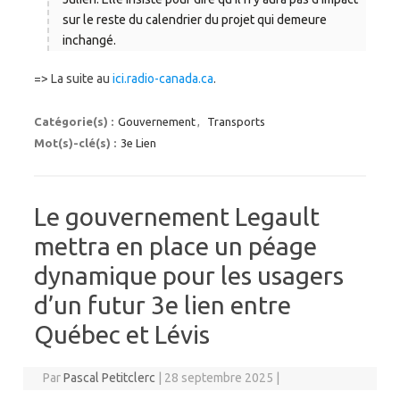
sur le reste du calendrier du projet qui demeure
inchangé.
=> La suite au
ici.radio-canada.ca
.
Catégorie(s) :
Gouvernement
,
Transports
Mot(s)-clé(s) :
3e Lien
Le gouvernement Legault
mettra en place un péage
dynamique pour les usagers
d’un futur 3e lien entre
Québec et Lévis
Par
Pascal Petitclerc
|
28 septembre 2025
|