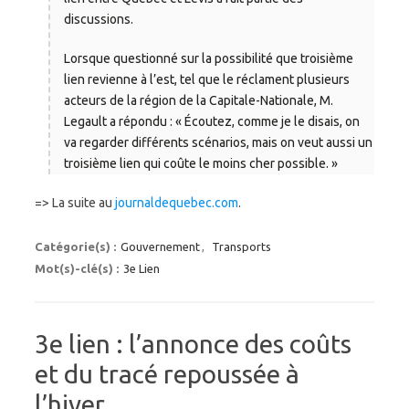
discussions.
Lorsque questionné sur la possibilité que troisième
lien revienne à l’est, tel que le réclament plusieurs
acteurs de la région de la Capitale-Nationale, M.
Legault a répondu : « Écoutez, comme je le disais, on
va regarder différents scénarios, mais on veut aussi un
troisième lien qui coûte le moins cher possible. »
=> La suite au
journaldequebec.com
.
Catégorie(s) :
Gouvernement
,
Transports
Mot(s)-clé(s) :
3e Lien
3e lien : l’annonce des coûts
et du tracé repoussée à
l’hiver