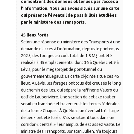
démontrent des données obtenues par l’accès à
l’information. Nous les avons situés sur une carte
qui présente l’éventail de possibilités étudiées
par le ministère des Transports.
45 lieux forés
Selon une réponse du ministère des Transports à une
demande d’accès à l’information, depuis le printemps
2025, des forages au coût total de 1,5 M$ ont été
réalisés à 45 emplacements, dont 36 à Québec et 9 à
Lévis, pour le mégaprojet de pont-tunnel du
gouvernement Legault. La carte ci-jointe situe ces 45
lieux. À Lévis, les forages ont tous été creusés le long
du chemin des Îles, qui sépare la raffinerie Valero du
golf de Lauberivière. Une section de cet axe routier
serait en tranchée et traverserait les terres fédérales
de la ferme Chapais. À Québec, un éventail très large
de lieux ont été forés. S’ils se situent tous dans un
corridor « central », leur amplitude est assez vaste. Le
ministre des Transports, Jonatan Julien, n’a toujours