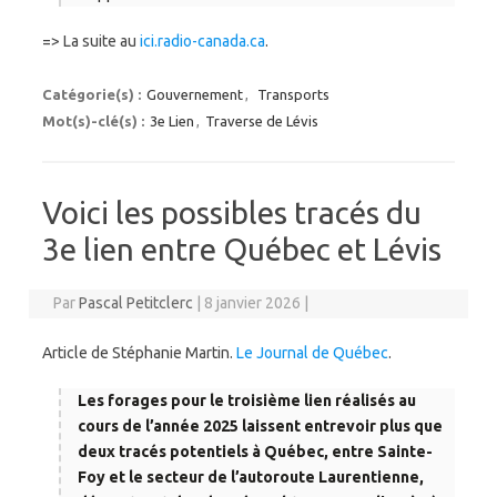
=> La suite au
ici.radio-canada.ca
.
Catégorie(s) :
Gouvernement
,
Transports
Mot(s)-clé(s) :
3e Lien
,
Traverse de Lévis
Voici les possibles tracés du
3e lien entre Québec et Lévis
Par
Pascal Petitclerc
|
8 janvier 2026
|
Article de Stéphanie Martin.
Le Journal de Québec
.
Les forages pour le troisième lien réalisés au
cours de l’année 2025 laissent entrevoir plus que
deux tracés potentiels à Québec, entre Sainte-
Foy et le secteur de l’autoroute Laurentienne,