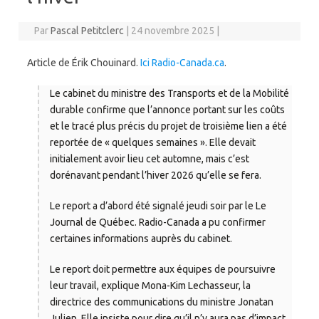
Par
Pascal Petitclerc
|
24 novembre 2025
|
Article de Érik Chouinard.
Ici Radio-Canada.ca
.
Le cabinet du ministre des Transports et de la Mobilité
durable confirme que l’annonce portant sur les coûts
et le tracé plus précis du projet de troisième lien a été
reportée de « quelques semaines ». Elle devait
initialement avoir lieu cet automne, mais c’est
dorénavant pendant l’hiver 2026 qu’elle se fera.
Le report a d’abord été signalé jeudi soir par le Le
Journal de Québec. Radio-Canada a pu confirmer
certaines informations auprès du cabinet.
Le report doit permettre aux équipes de poursuivre
leur travail, explique Mona-Kim Lechasseur, la
directrice des communications du ministre Jonatan
Julien. Elle insiste pour dire qu’il n’y aura pas d’impact