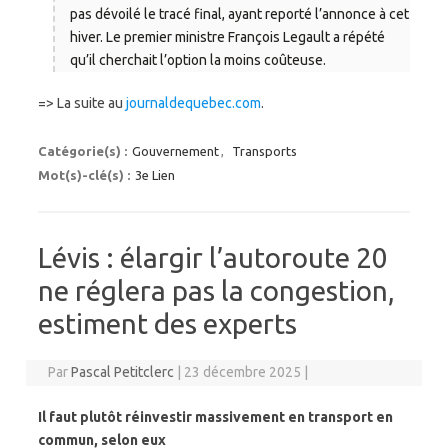
pas dévoilé le tracé final, ayant reporté l’annonce à cet
hiver. Le premier ministre François Legault a répété
qu’il cherchait l’option la moins coûteuse.
=> La suite au
journaldequebec.com
.
Catégorie(s) :
Gouvernement
,
Transports
Mot(s)-clé(s) :
3e Lien
Lévis : élargir l’autoroute 20
ne réglera pas la congestion,
estiment des experts
Par
Pascal Petitclerc
|
23 décembre 2025
|
Il faut plutôt réinvestir massivement en transport en
commun, selon eux