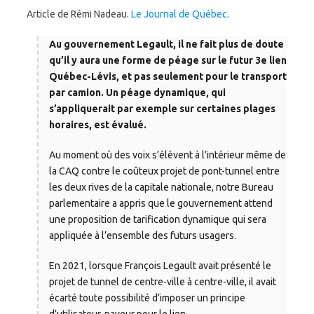
Article de Rémi Nadeau.
Le Journal de Québec
.
Au gouvernement Legault, il ne fait plus de doute
qu’il y aura une forme de péage sur le futur 3e lien
Québec-Lévis, et pas seulement pour le transport
par camion. Un péage dynamique, qui
s’appliquerait par exemple sur certaines plages
horaires, est évalué.
Au moment où des voix s’élèvent à l’intérieur même de
la CAQ contre le coûteux projet de pont-tunnel entre
les deux rives de la capitale nationale, notre Bureau
parlementaire a appris que le gouvernement attend
une proposition de tarification dynamique qui sera
appliquée à l’ensemble des futurs usagers.
En 2021, lorsque François Legault avait présenté le
projet de tunnel de centre-ville à centre-ville, il avait
écarté toute possibilité d’imposer un principe