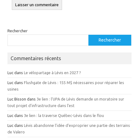
Rechercher
Rechercher
Commentaires récents
Luc
dans
Le vélopartage à Lévis en 2027 ?
Luc
dans
Flushgate de Lévis : 155 M$ nécessaires pour réparer les
usines
Luc Bisson
dans
3e lien : l’UPA de Lévis demande un moratoire sur
tout projet d’infrastructure dans l’est
Luc
dans
3e lien : la traverse Québec-Lévis dans le flou
Luc
dans
Lévis abandonne l’idée d’exproprier une partie des terrains
de Valero