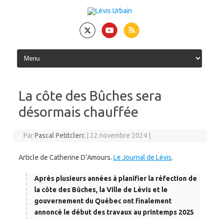
Skip
to
content
La côte des Bûches sera
désormais chauffée
Par
Pascal Petitclerc
|
22 novembre 2024
|
Article de Catherine D’Amours.
Le Journal de Lévis
.
Après plusieurs années à planifier la réfection de
la côte des Bûches, la Ville de Lévis et le
gouvernement du Québec ont finalement
annoncé le début des travaux au printemps 2025