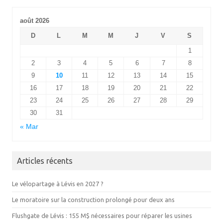
août 2026
D
L
M
M
J
V
S
1
2
3
4
5
6
7
8
9
10
11
12
13
14
15
16
17
18
19
20
21
22
23
24
25
26
27
28
29
30
31
« Mar
Articles récents
Le vélopartage à Lévis en 2027 ?
Le moratoire sur la construction prolongé pour deux ans
Flushgate de Lévis : 155 M$ nécessaires pour réparer les usines