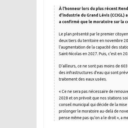
À l’honneur lors du plus récent Re
d’industrie du Grand Lévis (CCIGL) 
a confirmé que le moratoire sur la 
Le plan présenté par le premier citoye
deux tiers du territoire en novembre 20
l’augmentation de la capacité des stat
Saint-Nicolas en 2027. Puis, c’est en 20
D’ailleurs, ce ne sont pas moins de 603
des infrastructures d’eau qui sont pré
traitement des eaux usées.
« Ce ne sera pas nécessaire de renouve
2028 et on prévoit que nos stations soi
conseil municipal qui décide de la mise
prolonger le moratoire au-delà de nove
pense même pas qu’on a le droit », a m