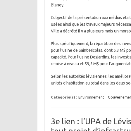
Blaney.
L’objectif de la présentation aux médias était
usées ainsi que les travaux majeurs nécessa
Ville a décrété il y a plusieurs mois un morato
Plus spécifiquement, la répartition des inve
pour l’usine de Saint‑Nicolas, dont 5,3 M$ p
capacité. Pour l’usine Desjardins, les invest
remise à niveau et 59,5 M$ pour l’augmentat
Selon les autorités lévisiennes, les amélior
unités d’habitation au total dans les deux se
Catégorie(s) :
Environnement
,
Gouverneme
3e lien : l’UPA de Lé
tout projet d’infrastru