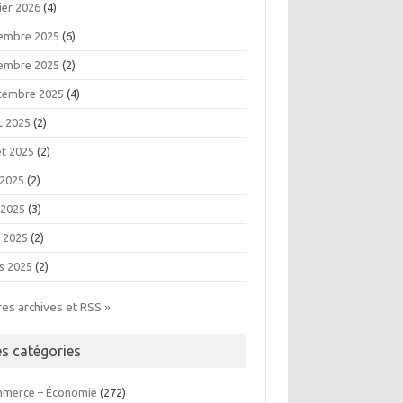
ier 2026
(4)
embre 2025
(6)
embre 2025
(2)
tembre 2025
(4)
t 2025
(2)
let 2025
(2)
 2025
(2)
 2025
(3)
l 2025
(2)
s 2025
(2)
res archives et RSS »
es catégories
merce – Économie
(272)