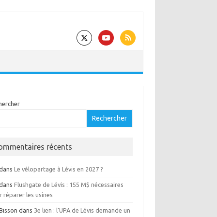
hercher
Rechercher
ommentaires récents
dans
Le vélopartage à Lévis en 2027 ?
dans
Flushgate de Lévis : 155 M$ nécessaires
 réparer les usines
 Bisson
dans
3e lien : l’UPA de Lévis demande un