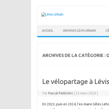
Skip
to
content
ACCUEIL
ARCHIVES LÉVIS URBAIN
L’
ARCHIVES DE LA CATÉGORIE :
Le vélopartage à Lévi
Par
Pascal Petitclerc
|
23 mars 2026
|
En 2023, puis en 2024, l’ex-maire Gilles Lehou