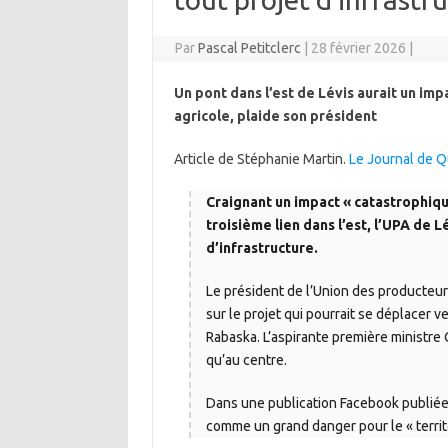
Par
Pascal Petitclerc
|
28 février 2026
|
Un pont dans l’est de Lévis aurait un impa
agricole, plaide son président
Article de Stéphanie Martin.
Le Journal de 
Craignant un impact « catastrophique
troisième lien dans l’est, l’UPA de
d’infrastructure.
Le président de l’Union des producteurs
sur le projet qui pourrait se déplacer ve
Rabaska. L’aspirante première ministre 
qu’au centre.
Dans une publication Facebook publiée 
comme un grand danger pour le « territoi