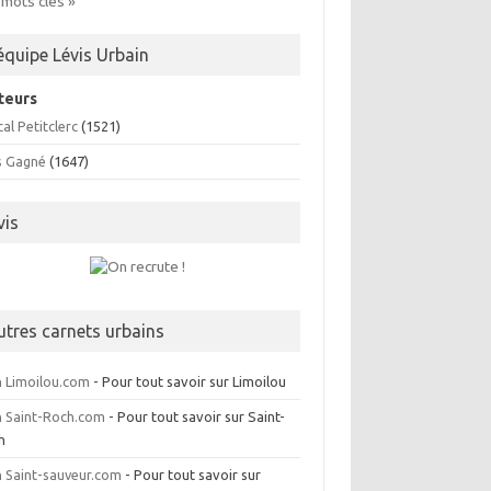
 mots clés »
’équipe Lévis Urbain
teurs
al Petitclerc
(1521)
s Gagné
(1647)
vis
utres carnets urbains
 Limoilou.com
- Pour tout savoir sur Limoilou
 Saint-Roch.com
- Pour tout savoir sur Saint-
h
 Saint-sauveur.com
- Pour tout savoir sur