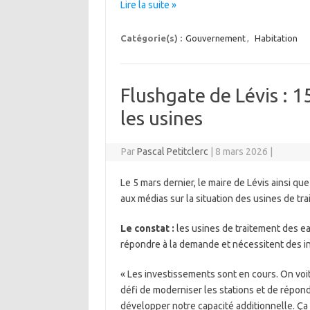
Lire la suite »
Catégorie(s) :
Gouvernement
,
Habitation
Flushgate de Lévis : 
les usines
Par
Pascal Petitclerc
|
8 mars 2026
|
Le 5 mars dernier, le maire de Lévis ainsi qu
aux médias sur la situation des usines de tr
Le constat :
les usines de traitement des ea
répondre à la demande et nécessitent des i
« Les investissements sont en cours. On voit
défi de moderniser les stations et de répo
développer notre capacité additionnelle. Ça 