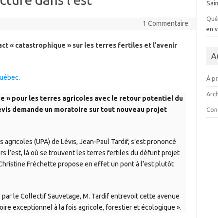
Sai
Qué
1 Commentaire
en v
ct « catastrophique » sur les terres fertiles et l’avenir
A
Québec
.
À p
Arch
 » pour les terres agricoles avec le retour potentiel du
 Lévis demande un moratoire sur tout nouveau projet
Con
 agricoles (UPA) de Lévis, Jean-Paul Tardif, s’est prononcé
rs l’est, là où se trouvent les terres fertiles du défunt projet
Christine Fréchette propose en effet un pont à l’est plutôt
par le Collectif Sauvetage, M. Tardif entrevoit cette avenue
re exceptionnel à la fois agricole, forestier et écologique ».