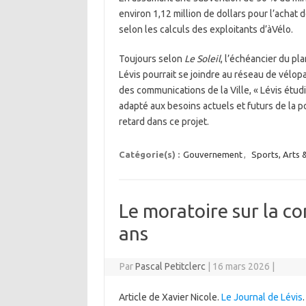
environ 1,12 million de dollars pour l’achat
selon les calculs des exploitants d’àVélo.
Toujours selon
Le Soleil
, l’échéancier du pl
Lévis pourrait se joindre au réseau de vélop
des communications de la Ville, « Lévis étudi
adapté aux besoins actuels et futurs de la p
retard dans ce projet.
Catégorie(s) :
Gouvernement
,
Sports, Arts &
Le moratoire sur la c
ans
Par
Pascal Petitclerc
|
16 mars 2026
|
Article de Xavier Nicole.
Le Journal de Lévis
.