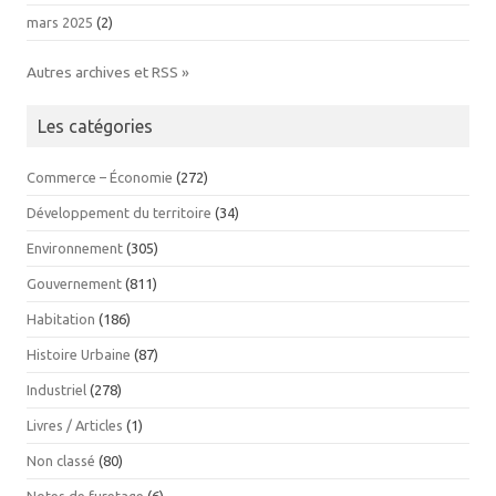
mars 2025
(2)
Autres archives et RSS »
Les catégories
Commerce – Économie
(272)
Développement du territoire
(34)
Environnement
(305)
Gouvernement
(811)
Habitation
(186)
Histoire Urbaine
(87)
Industriel
(278)
Livres / Articles
(1)
Non classé
(80)
Notes de furetage
(6)