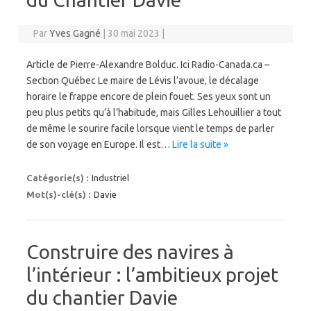
Par
Yves Gagné
|
30 mai 2023
|
Article de Pierre-Alexandre Bolduc. Ici Radio-Canada.ca –
Section Québec Le maire de Lévis l’avoue, le décalage
horaire le frappe encore de plein fouet. Ses yeux sont un
peu plus petits qu’à l’habitude, mais Gilles Lehouillier a tout
de même le sourire facile lorsque vient le temps de parler
de son voyage en Europe. Il est…
Lire la suite »
Catégorie(s) :
Industriel
Mot(s)-clé(s) :
Davie
Construire des navires à
l’intérieur : l’ambitieux projet
du chantier Davie