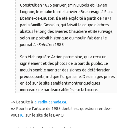
Construit en 1835 par Benjamin Dubois et Flavien
Loignon, le moulin borde la rivière Beaurivage à Saint-
Étienne-de-Lauzon. Il a été exploité à partir de 1871
par la famille Gosselin, qui faisait la coupe d’arbres
abattus le long des rivières Chaudière et Beaurivage,
selon un portrait historique du moulin fait dans le
journal
Le Soleil
en 1985.
Son état inquiète Action patrimoine, qui a reçu un
signalement et des photos de la part du public. Le
moulin semble montrer des signes de détérioration
préoccupants, indique l’organisme. Des images prises
en été sur le site semblent montrer quelques
morceaux de bardeaux abîmés sur la toiture.
=> La suite à
ici.radio-canada.ca
.
=> Pour lire l’article de 1985 dont il est question, rendez-
vous
ICI
sur le site de la BAnQ.