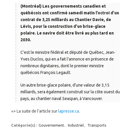
(Montréal) Les gouvernements canadien et
québécois ont confirmé samedi matin l’octroi d’un
contrat de 3,25 milliards au Chantier Davie, de
Lévis, pour la construction d’un brise-glace
polaire. Le navire doit être livré au plus tard en
2030.
C’est le ministre fédéral et député de Québec, Jean-
Yves Duclos, qui en a fait l’annonce en présence de
nombreux dignitaires, dont le premier ministre
québécois François Legault.
Un autre brise-glace polaire, d’une valeur de 3,15
milliards, sera également construit sur la côte ouest du
pays, au chantier naval Seaspan, à Vancouver.
=> La suite de l’article sur
lapresse.ca
.
Catégorie(s) :
Gouvernement
,
Industriel
,
Transports