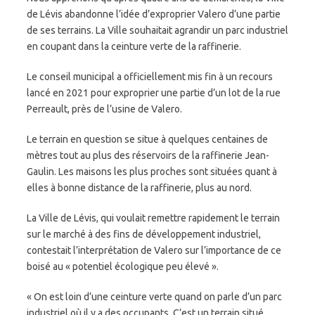
de Lévis abandonne l’idée d’exproprier Valero d’une partie
de ses terrains. La Ville souhaitait agrandir un parc industriel
en coupant dans la ceinture verte de la raffinerie.
Le conseil municipal a officiellement mis fin à un recours
lancé en 2021 pour exproprier une partie d’un lot de la rue
Perreault, près de l’usine de Valero.
Le terrain en question se situe à quelques centaines de
mètres tout au plus des réservoirs de la raffinerie Jean-
Gaulin. Les maisons les plus proches sont situées quant à
elles à bonne distance de la raffinerie, plus au nord.
La Ville de Lévis, qui voulait remettre rapidement le terrain
sur le marché à des fins de développement industriel,
contestait l’interprétation de Valero sur l’importance de ce
boisé au « potentiel écologique peu élevé ».
« On est loin d’une ceinture verte quand on parle d’un parc
industriel où il y a des occupants. C’est un terrain situé