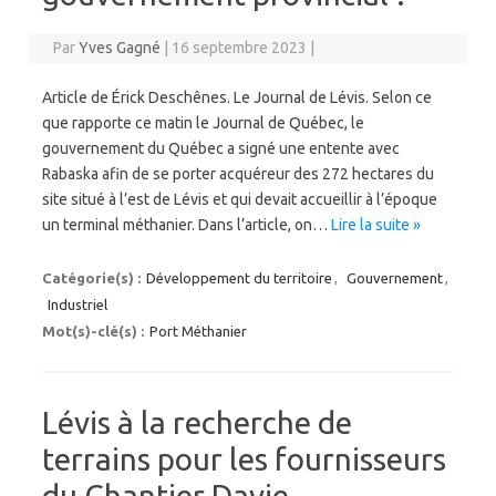
Par
Yves Gagné
|
16 septembre 2023
|
Article de Érick Deschênes. Le Journal de Lévis. Selon ce
que rapporte ce matin le Journal de Québec, le
gouvernement du Québec a signé une entente avec
Rabaska afin de se porter acquéreur des 272 hectares du
site situé à l’est de Lévis et qui devait accueillir à l’époque
un terminal méthanier. Dans l’article, on…
Lire la suite »
Catégorie(s) :
Développement du territoire
,
Gouvernement
,
Industriel
Mot(s)-clé(s) :
Port Méthanier
Lévis à la recherche de
terrains pour les fournisseurs
du Chantier Davie