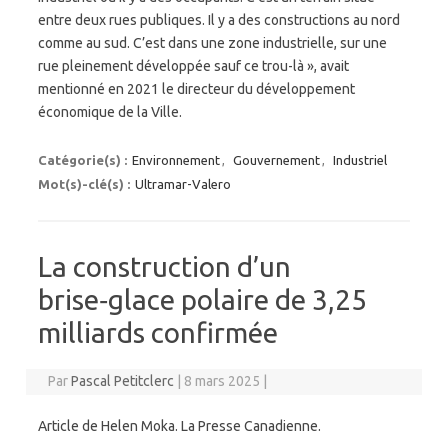
entre deux rues publiques. Il y a des constructions au nord
comme au sud. C’est dans une zone industrielle, sur une
rue pleinement développée sauf ce trou-là », avait
mentionné en 2021 le directeur du développement
économique de la Ville.
Catégorie(s) :
Environnement
,
Gouvernement
,
Industriel
Mot(s)-clé(s) :
Ultramar-Valero
La construction d’un
brise‑glace polaire de 3,25
milliards confirmée
Par
Pascal Petitclerc
|
8 mars 2025
|
Article de Helen Moka. La Presse Canadienne.