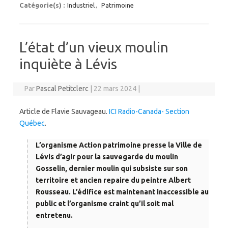
Catégorie(s) :
Industriel
,
Patrimoine
L’état d’un vieux moulin
inquiète à Lévis
Par
Pascal Petitclerc
|
22 mars 2024
|
Article de Flavie Sauvageau.
ICI Radio-Canada- Section
Québec
.
L’organisme Action patrimoine presse la Ville de
Lévis d’agir pour la sauvegarde du moulin
Gosselin, dernier moulin qui subsiste sur son
territoire et ancien repaire du peintre Albert
Rousseau. L’édifice est maintenant inaccessible au
public et l’organisme craint qu’il soit mal
entretenu.