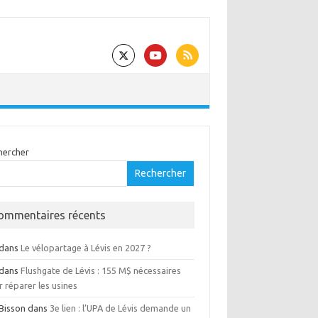
hercher
Rechercher
ommentaires récents
dans
Le vélopartage à Lévis en 2027 ?
dans
Flushgate de Lévis : 155 M$ nécessaires
 réparer les usines
 Bisson
dans
3e lien : l’UPA de Lévis demande un