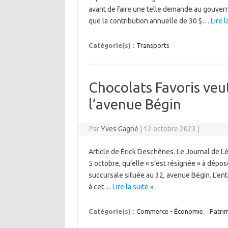
avant de faire une telle demande au gouvern
que la contribution annuelle de 30 $…
Lire l
Catégorie(s) :
Transports
Chocolats Favoris veu
l’avenue Bégin
Par
Yves Gagné
|
12 octobre 2023
|
Article de Érick Deschênes. Le Journal de L
5 octobre, qu’elle « s’est résignée » à dépo
succursale située au 32, avenue Bégin. L’en
à cet…
Lire la suite »
Catégorie(s) :
Commerce - Économie
,
Patri