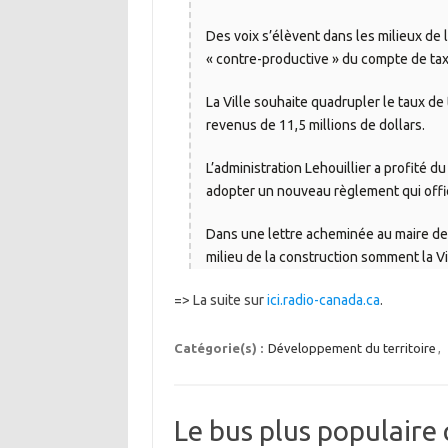
Des voix s’élèvent dans les milieux de 
« contre-productive » du compte de taxe
La Ville souhaite quadrupler le taux de
revenus de 11,5 millions de dollars.
L’administration Lehouillier a profité du
adopter un nouveau règlement qui offi
Dans une lettre acheminée au maire de 
milieu de la construction somment la Vil
=> La suite sur
ici.radio-canada.ca
.
Catégorie(s) :
Développement du territoire
,
Le bus plus populaire