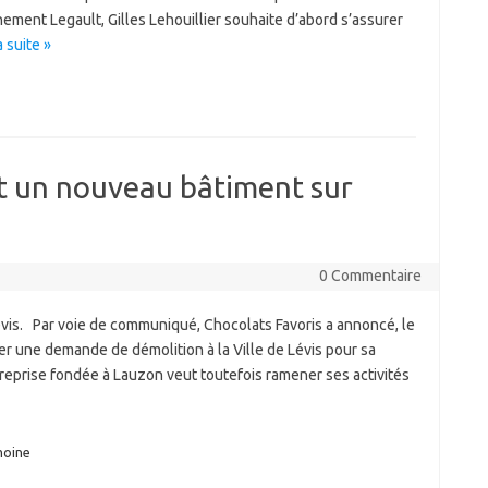
ement Legault, Gilles Lehouillier souhaite d’abord s’assurer
a suite »
t un nouveau bâtiment sur
0 Commentaire
évis. Par voie de communiqué, Chocolats Favoris a annoncé, le
ser une demande de démolition à la Ville de Lévis pour sa
treprise fondée à Lauzon veut toutefois ramener ses activités
moine