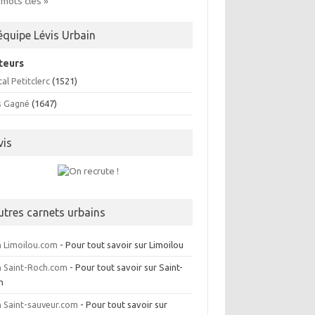
 mots clés »
’équipe Lévis Urbain
teurs
al Petitclerc
(1521)
s Gagné
(1647)
vis
utres carnets urbains
 Limoilou.com
- Pour tout savoir sur Limoilou
 Saint-Roch.com
- Pour tout savoir sur Saint-
h
 Saint-sauveur.com
- Pour tout savoir sur