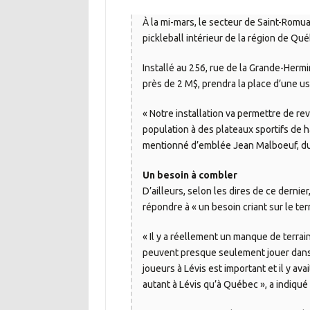
À la mi-mars, le secteur de Saint-Romual
pickleball intérieur de la région de Qué
Installé au 256, rue de la Grande-Hermi
près de 2 M$, prendra la place d’une us
« Notre installation va permettre de re
population à des plateaux sportifs de h
mentionné d’emblée Jean Malboeuf, du 
Un besoin à combler
D’ailleurs, selon les dires de ce dernier
répondre à « un besoin criant sur le terr
« Il y a réellement un manque de terrai
peuvent presque seulement jouer dans 
joueurs à Lévis est important et il y a
autant à Lévis qu’à Québec », a indiqu