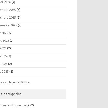
ier 2026
(4)
embre 2025
(6)
embre 2025
(2)
tembre 2025
(4)
t 2025
(2)
let 2025
(2)
 2025
(2)
 2025
(3)
l 2025
(2)
s 2025
(2)
res archives et RSS »
es catégories
merce – Économie
(272)