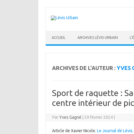
Skip
to
content
ACCUEIL
ARCHIVES LÉVIS URBAIN
L’
ARCHIVES DE L'AUTEUR :
YVES 
Sport de raquette : S
centre intérieur de pi
Par
Yves Gagné
|
29 février 2024
|
Article de Xavier Nicole.
Le Journal de Lévis
.