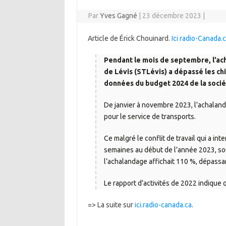
Par
Yves Gagné
|
23 décembre 2023
|
Article de Érick Chouinard.
Ici radio-Canada.
Pendant le mois de septembre, l’ac
de Lévis (STLévis) a dépassé les ch
données du budget 2024 de la soci
De janvier à novembre 2023, l’achalanda
pour le service de transports.
Ce malgré le conflit de travail qui a in
semaines au début de l’année 2023, so
l’achalandage affichait 110 %, dépassa
Le rapport d’activités de 2022 indique 
=> La suite sur
ici.radio-canada.ca
.