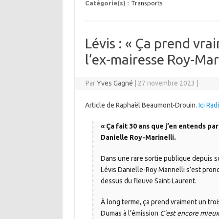
Catégorie(s) :
Transports
Lévis : « Ça prend vrai
l’ex-mairesse Roy-Mari
Par
Yves Gagné
|
27 novembre 2023
|
Article de Raphaël Beaumont-Drouin.
Ici Ra
« Ça fait 30 ans que j’en entends parl
Danielle Roy-Marinelli.
Dans une rare sortie publique depuis son
Lévis Danielle-Roy Marinelli s’est pron
dessus du fleuve Saint-Laurent.
À long terme, ça prend vraiment un troi
Dumas à l’émission
C’est encore mieux 