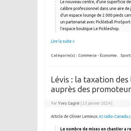
Le nouveau centre, d’une superficie de 
calibre professionnel dans une aire de 
d’un espace lounge de 2 000 pieds carr
un partenariat avec Pickleball ProSport
l’espace boutique Le Pickleshop.
Lire la suite »
Catégorie(s) :
Commerce - Économie
,
Sports
Lévis : la taxation de
auprès des promoteur
Par
Yves Gagné
|
23 janvier 2024
|
Article de Olivier Lemieux.
Ici radio-Canada.
Le nombre de mises en chantier a re