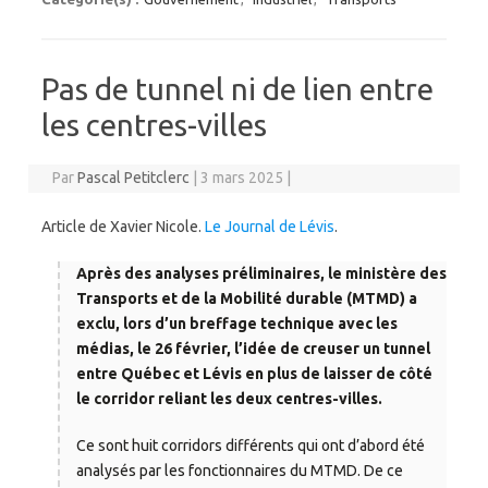
Pas de tunnel ni de lien entre
les centres-villes
Par
Pascal Petitclerc
|
3 mars 2025
|
Article de Xavier Nicole.
Le Journal de Lévis
.
Après des analyses préliminaires, le ministère des
Transports et de la Mobilité durable (MTMD) a
exclu, lors d’un breffage technique avec les
médias, le 26 février, l’idée de creuser un tunnel
entre Québec et Lévis en plus de laisser de côté
le corridor reliant les deux centres-villes.
Ce sont huit corridors différents qui ont d’abord été
analysés par les fonctionnaires du MTMD. De ce