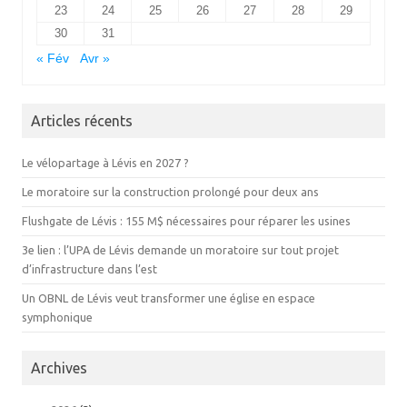
23
24
25
26
27
28
29
30
31
« Fév
Avr »
Articles récents
Le vélopartage à Lévis en 2027 ?
Le moratoire sur la construction prolongé pour deux ans
Flushgate de Lévis : 155 M$ nécessaires pour réparer les usines
3e lien : l’UPA de Lévis demande un moratoire sur tout projet
d’infrastructure dans l’est
Un OBNL de Lévis veut transformer une église en espace
symphonique
Archives