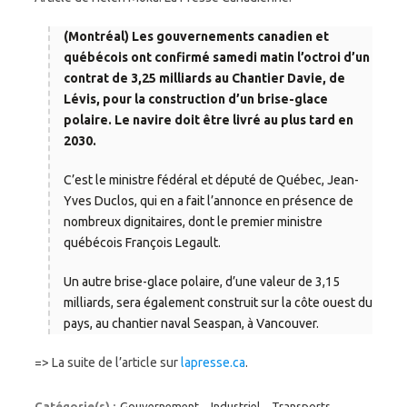
(Montréal) Les gouvernements canadien et
québécois ont confirmé samedi matin l’octroi d’un
contrat de 3,25 milliards au Chantier Davie, de
Lévis, pour la construction d’un brise-glace
polaire. Le navire doit être livré au plus tard en
2030.
C’est le ministre fédéral et député de Québec, Jean-
Yves Duclos, qui en a fait l’annonce en présence de
nombreux dignitaires, dont le premier ministre
québécois François Legault.
Un autre brise-glace polaire, d’une valeur de 3,15
milliards, sera également construit sur la côte ouest du
pays, au chantier naval Seaspan, à Vancouver.
=> La suite de l’article sur
lapresse.ca
.
Catégorie(s) :
Gouvernement
,
Industriel
,
Transports