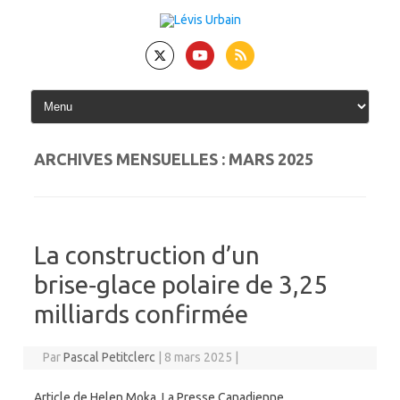
Skip
to
content
ARCHIVES MENSUELLES :
MARS 2025
La construction d’un
brise‑glace polaire de 3,25
milliards confirmée
Par
Pascal Petitclerc
|
8 mars 2025
|
Article de Helen Moka. La Presse Canadienne.