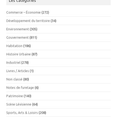
Les catégories
Commerce – Économie
(272)
Développement du territoire
(34)
Environnement
(305)
Gouvernement
(811)
Habitation
(186)
Histoire Urbaine
(87)
Industriel
(278)
Livres / Articles
(1)
Non classé
(80)
Notes de furetage
(6)
Patrimoine
(140)
Scène Lévisienne
(64)
Sports, Arts & Loisirs
(208)