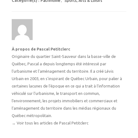
Catégorie(s) :
Patrimoine
,
Sports, Arts & Loisirs
À propos de Pascal Petitclerc
Originaire du quartier Saint-Sauveur dans la basse-ville de
Québec, Pascal a depuis longtemps été intéressé par
l'urbanisme et l'aménagement du territoire. Il a créé Lévis
Urbain en 2003, en s'inspirant de Québec Urbain, pour palier à
certaines lacunes de l’époque en ce qui a trait à l’information
véhiculé sur l’urbanisme, le transport en commun,
l’environnement, les projets immobiliers et commerciaux et
l’aménagement du territoire dans les médias régionaux du
Québec métropolitain.
→
Voir tous les articles de Pascal Petitclerc