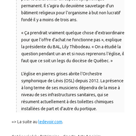
permanent. Il s’agira du deuxième sauvetage d’un
bâtiment religieux pour l’organisme à but non lucratif
fondé il y a moins de trois ans.
« Ça prendrait vraiment quelque chose d’extraordinaire
pour que l’offre d’achat ne fonctionne pas », explique
la présidente du BAL, Lily Thibodeau. « On a étudié la
question pendant un an et si nous reprenons l’église, il
faut que ce soit un legs du diocèse de Québec. »
L’église en pierres grises abrite l’Orchestre
symphonique de Lévis (OSL) depuis 2012. La présence
à long terme de ses musiciens dépendra de la mise à
niveau de ses infrastructures sanitaires, qui se
résument actuellement à des toilettes chimiques
installées de part et d’autre du portique.
=> La suite au
ledevoir.com
.