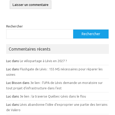
Rechercher
Rechercher
Commentaires récents
Luc
dans
Le vélopartage à Lévis en 2027 ?
Luc
dans
Flushgate de Lévis : 155 M$ nécessaires pour réparer les
usines
Luc Bisson
dans
3e lien : l’UPA de Lévis demande un moratoire sur
tout projet d’infrastructure dans l’est
Luc
dans
3e lien : la traverse Québec-Lévis dans le flou
Luc
dans
Lévis abandonne l’idée d’exproprier une partie des terrains
de Valero