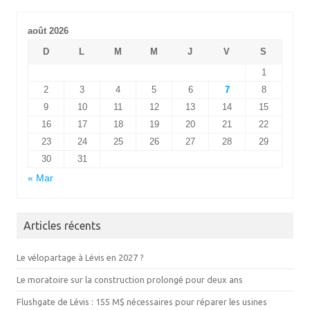
août 2026
D
L
M
M
J
V
S
1
2
3
4
5
6
7
8
9
10
11
12
13
14
15
16
17
18
19
20
21
22
23
24
25
26
27
28
29
30
31
« Mar
Articles récents
Le vélopartage à Lévis en 2027 ?
Le moratoire sur la construction prolongé pour deux ans
Flushgate de Lévis : 155 M$ nécessaires pour réparer les usines