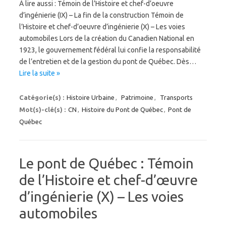
À lire aussi : Témoin de l’Histoire et chef-d’oeuvre
d’ingénierie (IX) – La fin de la construction Témoin de
l’Histoire et chef-d’oeuvre d’ingénierie (X) – Les voies
automobiles Lors de la création du Canadien National en
1923, le gouvernement fédéral lui confie la responsabilité
de l’entretien et de la gestion du pont de Québec. Dès…
Lire la suite »
Catégorie(s) :
Histoire Urbaine
,
Patrimoine
,
Transports
Mot(s)-clé(s) :
CN
,
Histoire du Pont de Québec
,
Pont de
Québec
Le pont de Québec : Témoin
de l’Histoire et chef-d’œuvre
d’ingénierie (X) – Les voies
automobiles