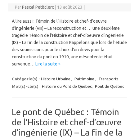
Par
Pascal Petitclerc
|
13 août 2023
|
À lire aussi : Témoin de l’Histoire et chef-d’oeuvre
d’ingénierie (VIII) – La reconstruction et … une deuxième
tragédie Témoin de l’Histoire et chef-d’oeuvre d’ingénierie
(IX) – La fin de la construction Rappelons que lors de l’étude
des soumissions pour le choix d’un devis pour la
construction du pont en 1910, une mésentente était
survenue…
Lire la suite »
Catégorie(s) :
Histoire Urbaine
,
Patrimoine
,
Transports
Mot(s)-clé(s) :
Histoire du Pont de Québec
,
Pont de Québec
Le pont de Québec : Témoin
de l’Histoire et chef-d’œuvre
d’ingénierie (IX) – La fin de la