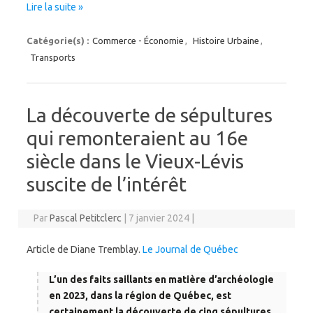
Lire la suite »
Catégorie(s) :
Commerce - Économie
,
Histoire Urbaine
,
Transports
La découverte de sépultures
qui remonteraient au 16e
siècle dans le Vieux-Lévis
suscite de l’intérêt
Par
Pascal Petitclerc
|
7 janvier 2024
|
Article de Diane Tremblay.
Le Journal de Québec
L’un des faits saillants en matière d’archéologie
en 2023, dans la région de Québec, est
certainement la découverte de cinq sépultures