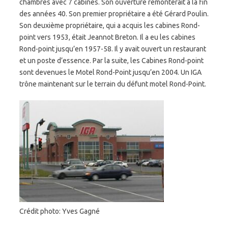
chambres avec 7 cabines. Son ouverture remonterait à la fin
des années 40. Son premier propriétaire a été Gérard Poulin.
Son deuxième propriétaire, qui a acquis les cabines Rond-
point vers 1953, était Jeannot Breton. Il a eu les cabines
Rond-point jusqu’en 1957-58. Il y avait ouvert un restaurant
et un poste d’essence. Par la suite, les Cabines Rond-point
sont devenues le Motel Rond-Point jusqu’en 2004. Un IGA
trône maintenant sur le terrain du défunt motel Rond-Point.
Crédit photo: Yves Gagné