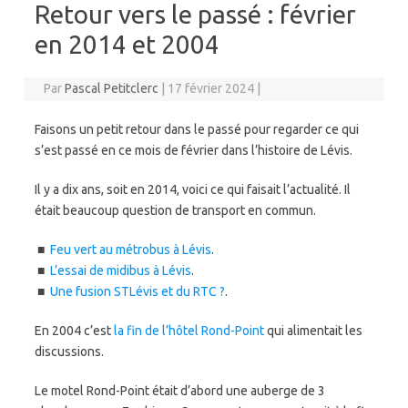
Retour vers le passé : février
en 2014 et 2004
Par
Pascal Petitclerc
|
17 février 2024
|
Faisons un petit retour dans le passé pour regarder ce qui
s’est passé en ce mois de février dans l’histoire de Lévis.
Il y a dix ans, soit en 2014, voici ce qui faisait l’actualité. Il
était beaucoup question de transport en commun.
■
Feu vert au métrobus à Lévis
.
■
L’essai de midibus à Lévis
.
■
Une fusion STLévis et du RTC ?
.
En 2004 c’est
la fin de l’hôtel Rond-Point
qui alimentait les
discussions.
Le motel Rond-Point était d’abord une auberge de 3