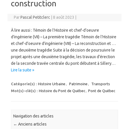
construction
Par
Pascal Petitclerc
|
8 août 2023
|
À lire aussi : Témoin de l’Histoire et chef-d’oeuvre
d’ingénierie (VII) – La première tragédie Témoin de l’Histoire
et chef-d’oeuvre d’ingénierie (VIII) – La reconstruction et …
une deuxième tragédie Suite à la décision de poursuivre le
projet après une deuxième tragédie, les travaux d’érection
de la seconde travée centrale du pont débutent à Sillery…
Lire la suite »
Catégorie(s) :
Histoire Urbaine
,
Patrimoine
,
Transports
Mot(s)-clé(s) :
Histoire du Pont de Québec
,
Pont de Québec
Navigation des articles
←
Anciens articles