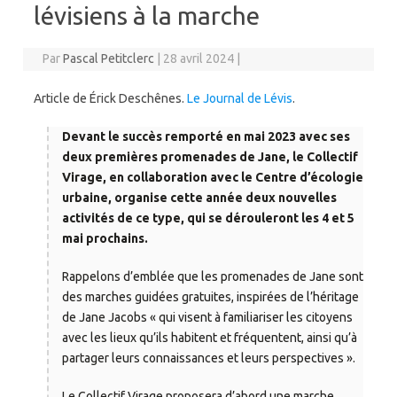
lévisiens à la marche
Par
Pascal Petitclerc
|
28 avril 2024
|
Article de Érick Deschênes.
Le Journal de Lévis
.
Devant le succès remporté en mai 2023 avec ses
deux premières promenades de Jane, le Collectif
Virage, en collaboration avec le Centre d’écologie
urbaine, organise cette année deux nouvelles
activités de ce type, qui se dérouleront les 4 et 5
mai prochains.
Rappelons d’emblée que les promenades de Jane sont
des marches guidées gratuites, inspirées de l’héritage
de Jane Jacobs « qui visent à familiariser les citoyens
avec les lieux qu’ils habitent et fréquentent, ainsi qu’à
partager leurs connaissances et leurs perspectives ».
Le Collectif Virage proposera d’abord une marche