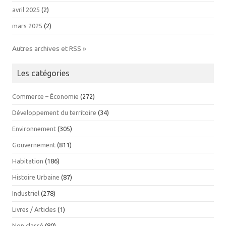
avril 2025
(2)
mars 2025
(2)
Autres archives et RSS »
Les catégories
Commerce – Économie
(272)
Développement du territoire
(34)
Environnement
(305)
Gouvernement
(811)
Habitation
(186)
Histoire Urbaine
(87)
Industriel
(278)
Livres / Articles
(1)
Non classé
(80)