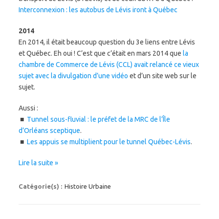
Interconnexion : les autobus de Lévis iront à Québec
2014
En 2014, il était beaucoup question du 3e liens entre Lévis
et Québec. Eh oui ! C’est que c’était en mars 2014 que
la
chambre de Commerce de Lévis (CCL) avait relancé ce vieux
sujet avec la divulgation d’une vidéo
et d’un site web sur le
sujet.
Aussi :
■
Tunnel sous-fluvial : le préfet de la MRC de l’Île
d’Orléans sceptique
.
■
Les appuis se multiplient pour le tunnel Québec-Lévis
.
Lire la suite »
Catégorie(s) :
Histoire Urbaine