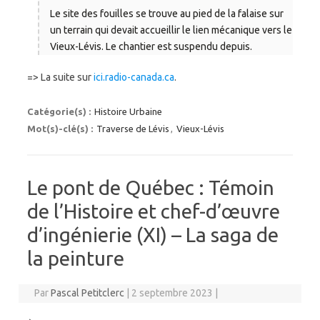
Le site des fouilles se trouve au pied de la falaise sur
un terrain qui devait accueillir le lien mécanique vers le
Vieux-Lévis. Le chantier est suspendu depuis.
=> La suite sur
ici.radio-canada.ca
.
Catégorie(s) :
Histoire Urbaine
Mot(s)-clé(s) :
Traverse de Lévis
,
Vieux-Lévis
Le pont de Québec : Témoin
de l’Histoire et chef-d’œuvre
d’ingénierie (XI) – La saga de
la peinture
Par
Pascal Petitclerc
|
2 septembre 2023
|