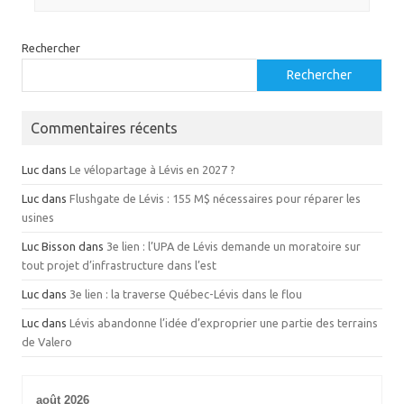
Rechercher
Rechercher
Commentaires récents
Luc
dans
Le vélopartage à Lévis en 2027 ?
Luc
dans
Flushgate de Lévis : 155 M$ nécessaires pour réparer les
usines
Luc Bisson
dans
3e lien : l’UPA de Lévis demande un moratoire sur
tout projet d’infrastructure dans l’est
Luc
dans
3e lien : la traverse Québec-Lévis dans le flou
Luc
dans
Lévis abandonne l’idée d’exproprier une partie des terrains
de Valero
août 2026