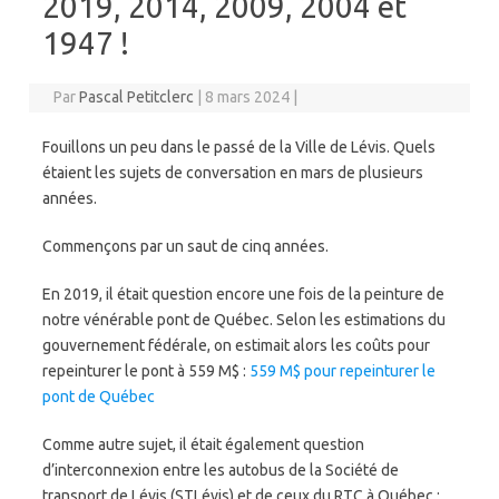
2019, 2014, 2009, 2004 et
1947 !
Par
Pascal Petitclerc
|
8 mars 2024
|
Fouillons un peu dans le passé de la Ville de Lévis. Quels
étaient les sujets de conversation en mars de plusieurs
années.
Commençons par un saut de cinq années.
En 2019, il était question encore une fois de la peinture de
notre vénérable pont de Québec. Selon les estimations du
gouvernement fédérale, on estimait alors les coûts pour
repeinturer le pont à 559 M$ :
559 M$ pour repeinturer le
pont de Québec
Comme autre sujet, il était également question
d’interconnexion entre les autobus de la Société de
transport de Lévis (STLévis) et de ceux du RTC à Québec :