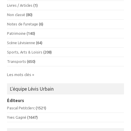
Livres / Articles
(1)
Non classé
(80)
Notes de furetage
(6)
Patrimoine
(140)
Scène Lévisienne
(64)
Sports, Arts & Loisirs
(208)
Transports
(650)
Les mots clés »
L’équipe Lévis Urbain
Éditeurs
Pascal Petitclerc
(1521)
Yves Gagné
(1647)