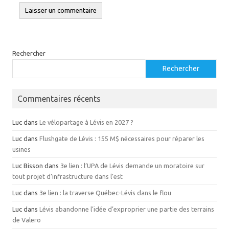
Rechercher
Rechercher
Commentaires récents
Luc
dans
Le vélopartage à Lévis en 2027 ?
Luc
dans
Flushgate de Lévis : 155 M$ nécessaires pour réparer les
usines
Luc Bisson
dans
3e lien : l’UPA de Lévis demande un moratoire sur
tout projet d’infrastructure dans l’est
Luc
dans
3e lien : la traverse Québec-Lévis dans le flou
Luc
dans
Lévis abandonne l’idée d’exproprier une partie des terrains
de Valero