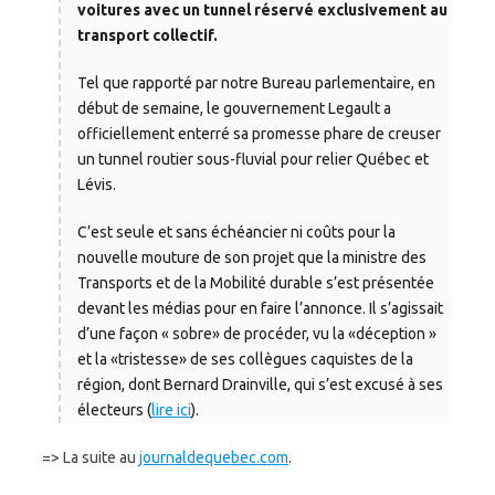
voitures avec un tunnel réservé exclusivement au
transport collectif.
Tel que rapporté par notre Bureau parlementaire, en
début de semaine, le gouvernement Legault a
officiellement enterré sa promesse phare de creuser
un tunnel routier sous-fluvial pour relier Québec et
Lévis.
C’est seule et sans échéancier ni coûts pour la
nouvelle mouture de son projet que la ministre des
Transports et de la Mobilité durable s’est présentée
devant les médias pour en faire l’annonce. Il s’agissait
d’une façon « sobre» de procéder, vu la «déception »
et la «tristesse» de ses collègues caquistes de la
région, dont Bernard Drainville, qui s’est excusé à ses
électeurs (
lire ici
).
=> La suite au
journaldequebec.com
.