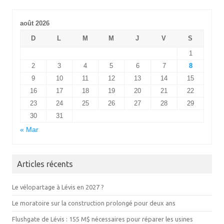
août 2026
D
L
M
M
J
V
S
1
2
3
4
5
6
7
8
9
10
11
12
13
14
15
16
17
18
19
20
21
22
23
24
25
26
27
28
29
30
31
« Mar
Articles récents
Le vélopartage à Lévis en 2027 ?
Le moratoire sur la construction prolongé pour deux ans
Flushgate de Lévis : 155 M$ nécessaires pour réparer les usines