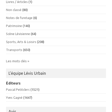
Livres / Articles
(1)
Non classé
(80)
Notes de furetage
(6)
Patrimoine
(140)
Scène Lévisienne
(64)
Sports, Arts & Loisirs
(208)
Transports
(650)
Les mots clés »
L’équipe Lévis Urbain
Éditeurs
Pascal Petitclerc
(1521)
Yves Gagné
(1647)
Avis