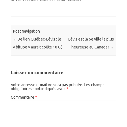
Post navigation
←
3e lien Québec-Lévis : le
Lévis est la 6e ville la plus
« bitube » aurait coûté 10 G$
heureuse au Canada !
→
Laisser un commentaire
Votre adresse e-mail ne sera pas publiée.
Les champs
obligatoires sont indiqués avec
*
Commentaire
*