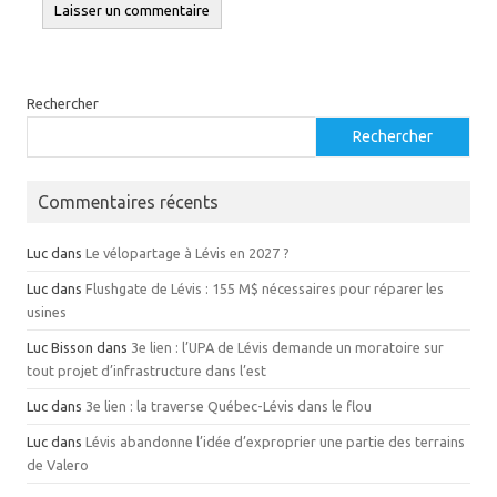
Rechercher
Rechercher
Commentaires récents
Luc
dans
Le vélopartage à Lévis en 2027 ?
Luc
dans
Flushgate de Lévis : 155 M$ nécessaires pour réparer les
usines
Luc Bisson
dans
3e lien : l’UPA de Lévis demande un moratoire sur
tout projet d’infrastructure dans l’est
Luc
dans
3e lien : la traverse Québec-Lévis dans le flou
Luc
dans
Lévis abandonne l’idée d’exproprier une partie des terrains
de Valero