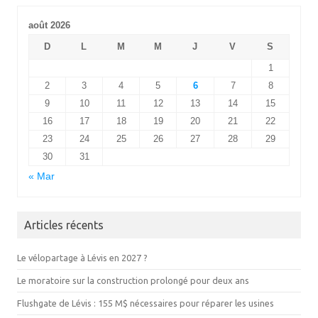
août 2026
D
L
M
M
J
V
S
1
2
3
4
5
6
7
8
9
10
11
12
13
14
15
16
17
18
19
20
21
22
23
24
25
26
27
28
29
30
31
« Mar
Articles récents
Le vélopartage à Lévis en 2027 ?
Le moratoire sur la construction prolongé pour deux ans
Flushgate de Lévis : 155 M$ nécessaires pour réparer les usines