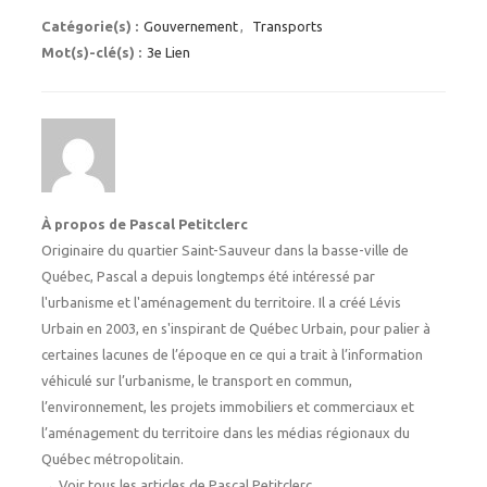
Catégorie(s) :
Gouvernement
,
Transports
Mot(s)-clé(s) :
3e Lien
À propos de Pascal Petitclerc
Originaire du quartier Saint-Sauveur dans la basse-ville de
Québec, Pascal a depuis longtemps été intéressé par
l'urbanisme et l'aménagement du territoire. Il a créé Lévis
Urbain en 2003, en s'inspirant de Québec Urbain, pour palier à
certaines lacunes de l’époque en ce qui a trait à l’information
véhiculé sur l’urbanisme, le transport en commun,
l’environnement, les projets immobiliers et commerciaux et
l’aménagement du territoire dans les médias régionaux du
Québec métropolitain.
→
Voir tous les articles de Pascal Petitclerc