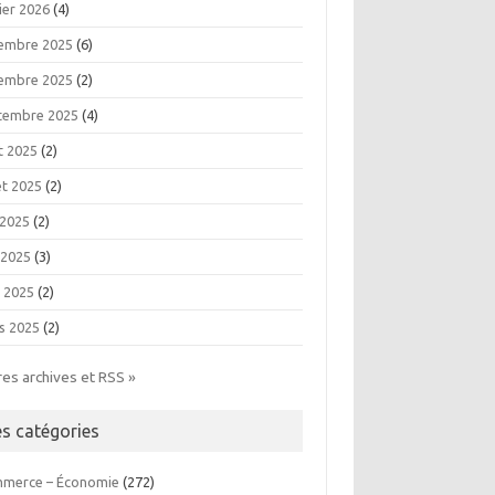
ier 2026
(4)
embre 2025
(6)
embre 2025
(2)
tembre 2025
(4)
t 2025
(2)
let 2025
(2)
 2025
(2)
 2025
(3)
l 2025
(2)
s 2025
(2)
res archives et RSS »
es catégories
merce – Économie
(272)