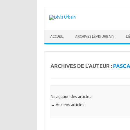
Skip
to
content
ACCUEIL
ARCHIVES LÉVIS URBAIN
L’
ARCHIVES DE L'AUTEUR :
PASCA
Navigation des articles
←
Anciens articles