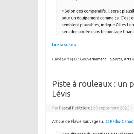
« Selon des comparatifs, il serait plau
pour un équipement comme ça. C’est qu
semblent plausibles, indique Gilles Lehou
sera demandée dans le montage financi
Lire la suite »
Catégorie(s) :
Gouvernement
,
Sports, Arts &
Piste à rouleaux : un 
Lévis
Par
Pascal Petitclerc
|
28 septembre 2025
|
Article de Flavie Sauvageau.
ICI Radio-Canad