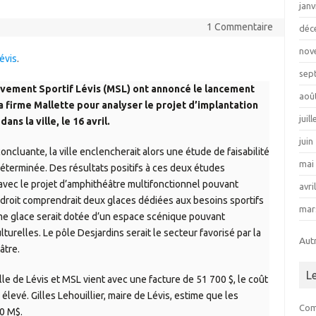
janv
1 Commentaire
déc
nov
évis
.
sep
ouvement Sportif Lévis (MSL) ont annoncé le lancement
aoû
firme Mallette pour analyser le projet d’implantation
juil
ns la ville, le 16 avril.
juin
ncluante, la ville enclencherait alors une étude de faisabilité
mai
déterminée. Des résultats positifs à ces deux études
t avec le projet d’amphithéâtre multifonctionnel pouvant
avri
endroit comprendrait deux glaces dédiées aux besoins sportifs
mar
sième glace serait dotée d’un espace scénique pouvant
turelles. Le pôle Desjardins serait le secteur favorisé par la
Aut
âtre.
L
ille de Lévis et MSL vient avec une facture de 51 700 $, le coût
levé. Gilles Lehouillier, maire de Lévis, estime que les
Com
60 M$.