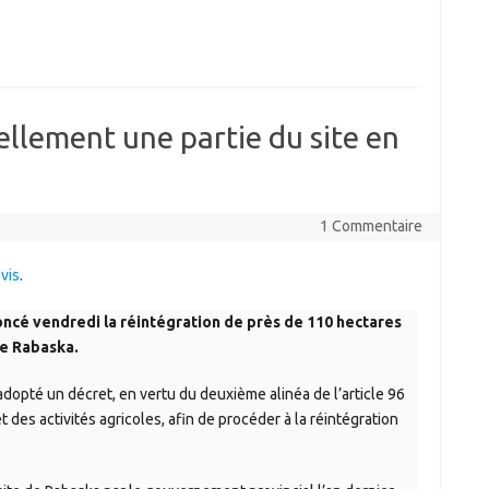
llement une partie du site en
1 Commentaire
vis
.
cé vendredi la réintégration de près de 110 hectares
de Rabaska.
dopté un décret, en vertu du deuxième alinéa de l’article 96
 et des activités agricoles, afin de procéder à la réintégration