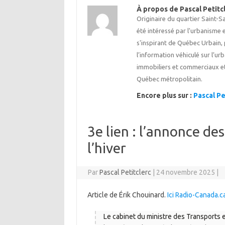
À propos de Pascal Petitc
Originaire du quartier Saint-
été intéressé par l'urbanisme e
s'inspirant de Québec Urbain, p
l’information véhiculé sur l’u
immobiliers et commerciaux et
Québec métropolitain.
Encore plus sur :
Pascal Pe
3e lien : l’annonce de
l’hiver
Par
Pascal Petitclerc
|
24 novembre 2025
|
Article de Érik Chouinard.
Ici Radio-Canada.c
Le cabinet du ministre des Transports 