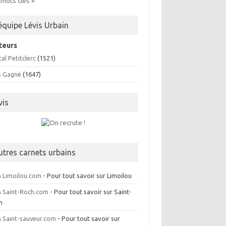
 mots clés »
’équipe Lévis Urbain
teurs
al Petitclerc
(1521)
s Gagné
(1647)
vis
utres carnets urbains
 Limoilou.com
- Pour tout savoir sur Limoilou
 Saint-Roch.com
- Pour tout savoir sur Saint-
h
 Saint-sauveur.com
- Pour tout savoir sur