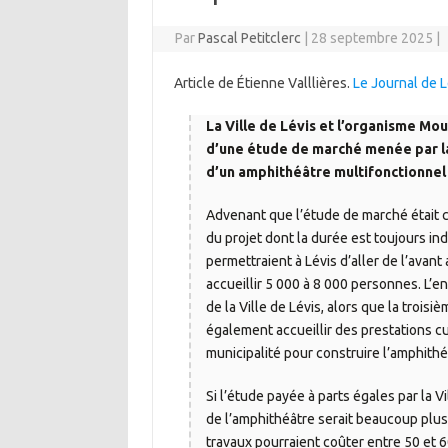
Par
Pascal Petitclerc
|
28 septembre 2025
|
Article de Étienne Valllières.
Le Journal de L
La Ville de Lévis et l’organisme M
d’une étude de marché menée par la 
d’un amphithéâtre multifonctionnel da
Advenant que l’étude de marché était co
du projet dont la durée est toujours in
permettraient à Lévis d’aller de l’avan
accueillir 5 000 à 8 000 personnes. L’
de la Ville de Lévis, alors que la troi
également accueillir des prestations cul
municipalité pour construire l’amphithé
Si l’étude payée à parts égales par la V
de l’amphithéâtre serait beaucoup plus é
travaux pourraient coûter entre 50 et 