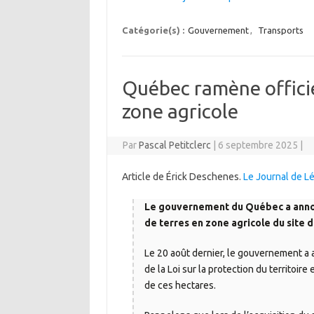
Catégorie(s) :
Gouvernement
,
Transports
Québec ramène officie
zone agricole
Par
Pascal Petitclerc
|
6 septembre 2025
|
Article de Érick Deschenes.
Le Journal de Lé
Le gouvernement du Québec a annon
de terres en zone agricole du site 
Le 20 août dernier, le gouvernement a a
de la Loi sur la protection du territoire
de ces hectares.