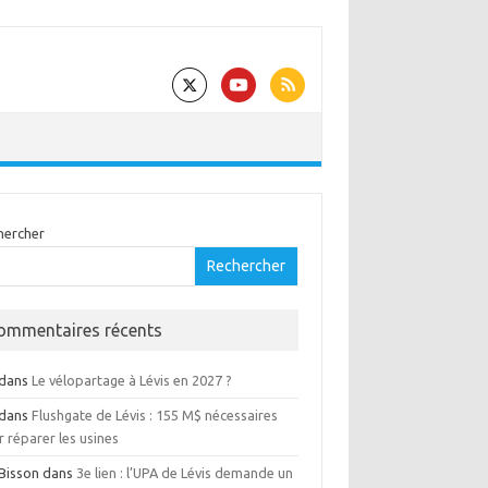
hercher
Rechercher
ommentaires récents
dans
Le vélopartage à Lévis en 2027 ?
dans
Flushgate de Lévis : 155 M$ nécessaires
 réparer les usines
 Bisson
dans
3e lien : l’UPA de Lévis demande un