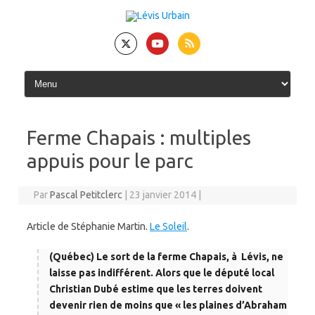
Skip
to
content
Ferme Chapais : multiples
appuis pour le parc
Par
Pascal Petitclerc
|
23 janvier 2014
|
Article de Stéphanie Martin.
Le Soleil
.
(Québec) Le sort de la ferme Chapais, à Lévis, ne
laisse pas indifférent. Alors que le député local
Christian Dubé estime que les terres doivent
devenir rien de moins que « les plaines d’Abraham