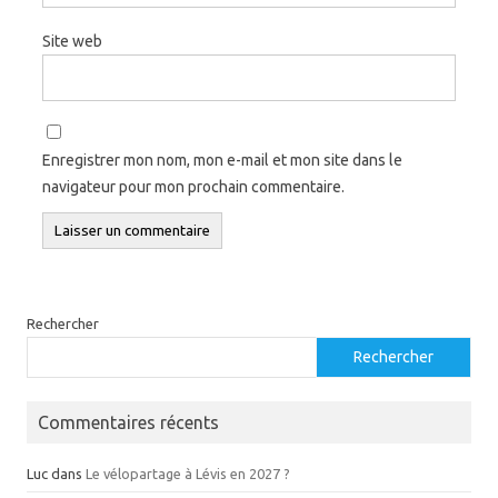
Site web
Enregistrer mon nom, mon e-mail et mon site dans le
navigateur pour mon prochain commentaire.
Rechercher
Rechercher
Commentaires récents
Luc
dans
Le vélopartage à Lévis en 2027 ?