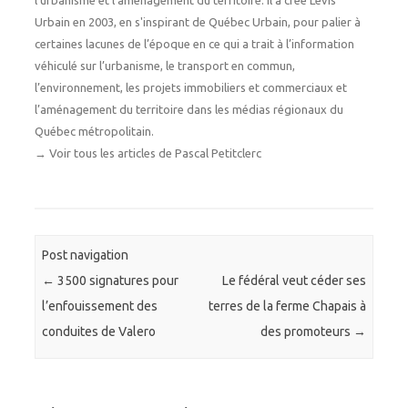
l'urbanisme et l'aménagement du territoire. Il a créé Lévis
Urbain en 2003, en s'inspirant de Québec Urbain, pour palier à
certaines lacunes de l’époque en ce qui a trait à l’information
véhiculé sur l’urbanisme, le transport en commun,
l’environnement, les projets immobiliers et commerciaux et
l’aménagement du territoire dans les médias régionaux du
Québec métropolitain.
→
Voir tous les articles de Pascal Petitclerc
Post navigation
←
3500 signatures pour
Le fédéral veut céder ses
l’enfouissement des
terres de la ferme Chapais à
conduites de Valero
des promoteurs
→