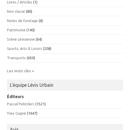
Livres / Articles
(1)
Non classé
(80)
Notes de furetage
(6)
Patrimoine
(140)
Scène Lévisienne
(64)
Sports, Arts & Loisirs
(208)
Transports
(650)
Les mots clés »
L’équipe Lévis Urbain
Éditeurs
Pascal Petitclerc
(1521)
Yves Gagné
(1647)
Avis