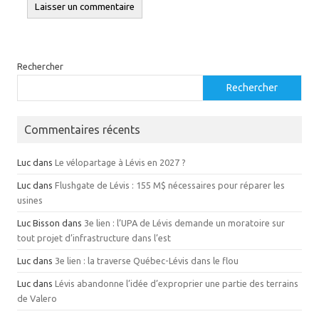
Rechercher
Rechercher
Commentaires récents
Luc
dans
Le vélopartage à Lévis en 2027 ?
Luc
dans
Flushgate de Lévis : 155 M$ nécessaires pour réparer les
usines
Luc Bisson
dans
3e lien : l’UPA de Lévis demande un moratoire sur
tout projet d’infrastructure dans l’est
Luc
dans
3e lien : la traverse Québec-Lévis dans le flou
Luc
dans
Lévis abandonne l’idée d’exproprier une partie des terrains
de Valero