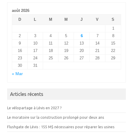
août 2026
D
L
M
M
J
V
S
1
2
3
4
5
6
7
8
9
10
11
12
13
14
15
16
17
18
19
20
21
22
23
24
25
26
27
28
29
30
31
« Mar
Articles récents
Le vélopartage à Lévis en 2027 ?
Le moratoire sur la construction prolongé pour deux ans
Flushgate de Lévis : 155 M$ nécessaires pour réparer les usines