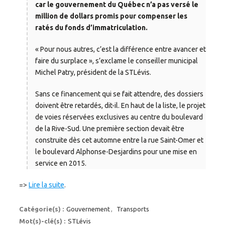
car le gouvernement du Québec n’a pas versé le
million de dollars promis pour compenser les
ratés du fonds d’immatriculation.
« Pour nous autres, c’est la différence entre avancer et
faire du surplace », s’exclame le conseiller municipal
Michel Patry, président de la STLévis.
Sans ce financement qui se fait attendre, des dossiers
doivent être retardés, dit-il. En haut de la liste, le projet
de voies réservées exclusives au centre du boulevard
de la Rive-Sud. Une première section devait être
construite dès cet automne entre la rue Saint-Omer et
le boulevard Alphonse-Desjardins pour une mise en
service en 2015.
=>
Lire la suite
.
Catégorie(s) :
Gouvernement
,
Transports
Mot(s)-clé(s) :
STLévis