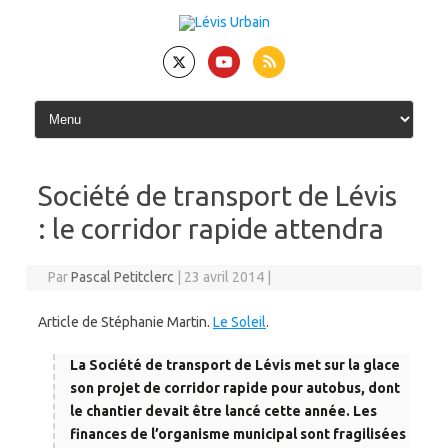
Skip
to
content
Société de transport de Lévis
: le corridor rapide attendra
Par
Pascal Petitclerc
|
23 avril 2014
|
Article de Stéphanie Martin.
Le Soleil
.
La Société de transport de Lévis met sur la glace
son projet de corridor rapide pour autobus, dont
le chantier devait être lancé cette année. Les
finances de l’organisme municipal sont fragilisées