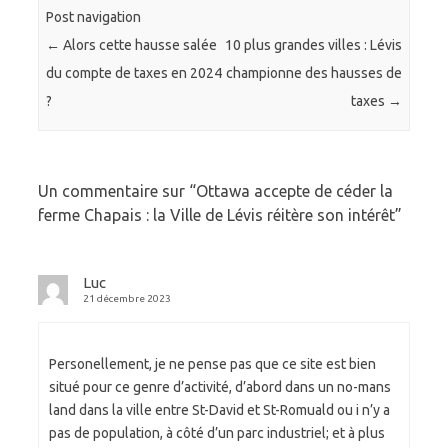
Post navigation
←
Alors cette hausse salée
10 plus grandes villes : Lévis
du compte de taxes en 2024
championne des hausses de
?
taxes
→
Un commentaire sur “
Ottawa accepte de céder la
ferme Chapais : la Ville de Lévis réitère son intérêt
”
Luc
21 décembre 2023
Personellement, je ne pense pas que ce site est bien
situé pour ce genre d’activité, d’abord dans un no-mans
land dans la ville entre St-David et St-Romuald ou i n’y a
pas de population, à côté d’un parc industriel; et à plus