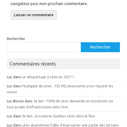
navigateur pour mon prochain commentaire.
Rechercher
Rechercher
Commentaires récents
Luc
dans
Le vélopartage à Lévis en 2027 ?
Luc
dans
Flushgate de Lévis : 155 M$ nécessaires pour réparer les
usines
Luc Bisson
dans
3e lien : l’UPA de Lévis demande un moratoire sur
tout projet d’infrastructure dans l’est
Luc
dans
3e lien : la traverse Québec-Lévis dans le flou
Luc
dans
Lévis abandonne l’idée d’exproprier une partie des terrains