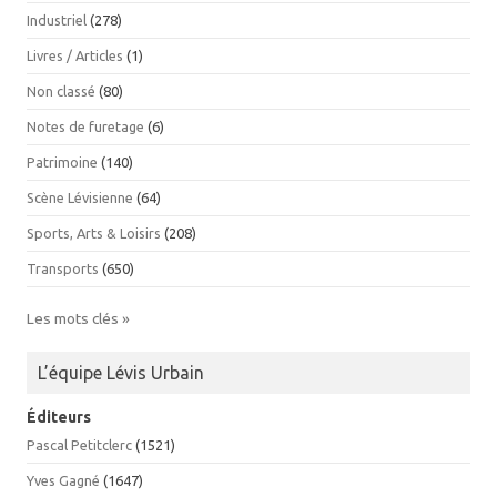
Industriel
(278)
Livres / Articles
(1)
Non classé
(80)
Notes de furetage
(6)
Patrimoine
(140)
Scène Lévisienne
(64)
Sports, Arts & Loisirs
(208)
Transports
(650)
Les mots clés »
L’équipe Lévis Urbain
Éditeurs
Pascal Petitclerc
(1521)
Yves Gagné
(1647)