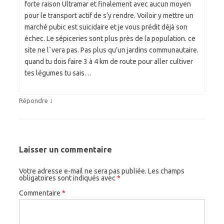
forte raison Ultramar et finalement avec aucun moyen
pour le transport actif de s’y rendre. Voiloir y mettre un
marché pubic est suicidaire et je vous prédit déjà son
échec. Le sépiceries sont plus près de la population. ce
site ne l`vera pas. Pas plus qu’un jardins communautaire.
quand tu dois faire 3 à 4 km de route pour aller cultiver
tes légumes tu sais…
↓
Répondre
Laisser un commentaire
Votre adresse e-mail ne sera pas publiée.
Les champs
obligatoires sont indiqués avec
*
Commentaire
*