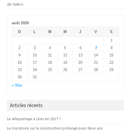
de Valero
août 2026
D
L
M
M
J
V
S
1
2
3
4
5
6
7
8
9
10
11
12
13
14
15
16
17
18
19
20
21
22
23
24
25
26
27
28
29
30
31
« Mar
Articles récents
Le vélopartage à Lévis en 2027 ?
Le moratoire sur la construction prolongé pour deux ans