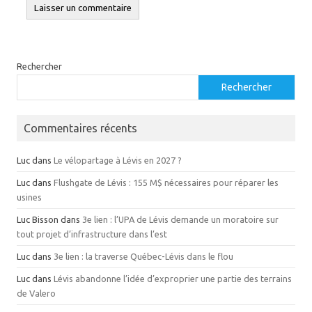
Rechercher
Rechercher
Commentaires récents
Luc
dans
Le vélopartage à Lévis en 2027 ?
Luc
dans
Flushgate de Lévis : 155 M$ nécessaires pour réparer les
usines
Luc Bisson
dans
3e lien : l’UPA de Lévis demande un moratoire sur
tout projet d’infrastructure dans l’est
Luc
dans
3e lien : la traverse Québec-Lévis dans le flou
Luc
dans
Lévis abandonne l’idée d’exproprier une partie des terrains
de Valero