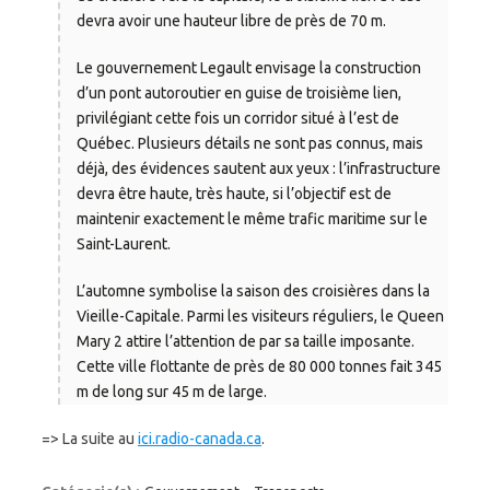
devra avoir une hauteur libre de près de 70 m.
Le gouvernement Legault envisage la construction
d’un pont autoroutier en guise de troisième lien,
privilégiant cette fois un corridor situé à l’est de
Québec. Plusieurs détails ne sont pas connus, mais
déjà, des évidences sautent aux yeux : l’infrastructure
devra être haute, très haute, si l’objectif est de
maintenir exactement le même trafic maritime sur le
Saint-Laurent.
L’automne symbolise la saison des croisières dans la
Vieille-Capitale. Parmi les visiteurs réguliers, le Queen
Mary 2 attire l’attention de par sa taille imposante.
Cette ville flottante de près de 80 000 tonnes fait 345
m de long sur 45 m de large.
=> La suite au
ici.radio-canada.ca
.