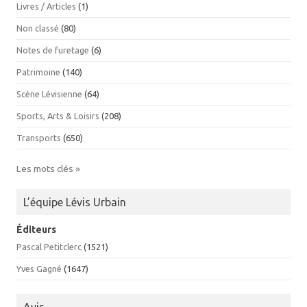
Livres / Articles
(1)
Non classé
(80)
Notes de furetage
(6)
Patrimoine
(140)
Scène Lévisienne
(64)
Sports, Arts & Loisirs
(208)
Transports
(650)
Les mots clés »
L’équipe Lévis Urbain
Éditeurs
Pascal Petitclerc
(1521)
Yves Gagné
(1647)
Avis