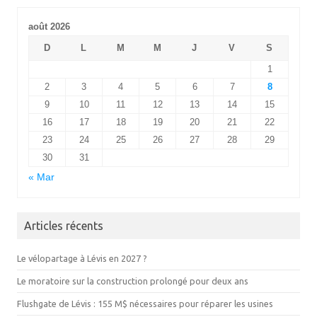
août 2026
D
L
M
M
J
V
S
1
2
3
4
5
6
7
8
9
10
11
12
13
14
15
16
17
18
19
20
21
22
23
24
25
26
27
28
29
30
31
« Mar
Articles récents
Le vélopartage à Lévis en 2027 ?
Le moratoire sur la construction prolongé pour deux ans
Flushgate de Lévis : 155 M$ nécessaires pour réparer les usines