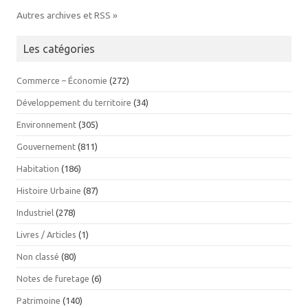
Autres archives et RSS »
Les catégories
Commerce – Économie
(272)
Développement du territoire
(34)
Environnement
(305)
Gouvernement
(811)
Habitation
(186)
Histoire Urbaine
(87)
Industriel
(278)
Livres / Articles
(1)
Non classé
(80)
Notes de furetage
(6)
Patrimoine
(140)