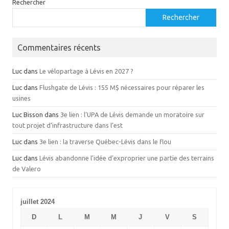
Rechercher
Rechercher
Commentaires récents
Luc
dans
Le vélopartage à Lévis en 2027 ?
Luc
dans
Flushgate de Lévis : 155 M$ nécessaires pour réparer les
usines
Luc Bisson
dans
3e lien : l’UPA de Lévis demande un moratoire sur
tout projet d’infrastructure dans l’est
Luc
dans
3e lien : la traverse Québec-Lévis dans le flou
Luc
dans
Lévis abandonne l’idée d’exproprier une partie des terrains
de Valero
juillet 2024
D
L
M
M
J
V
S