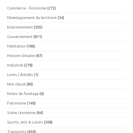
Commerce – Économie
(272)
Développement du territoire
(34)
Environnement
(305)
Gouvernement
(811)
Habitation
(186)
Histoire Urbaine
(87)
Industriel
(278)
Livres / Articles
(1)
Non classé
(80)
Notes de furetage
(6)
Patrimoine
(140)
Scène Lévisienne
(64)
Sports, Arts & Loisirs
(208)
Transports
(650)