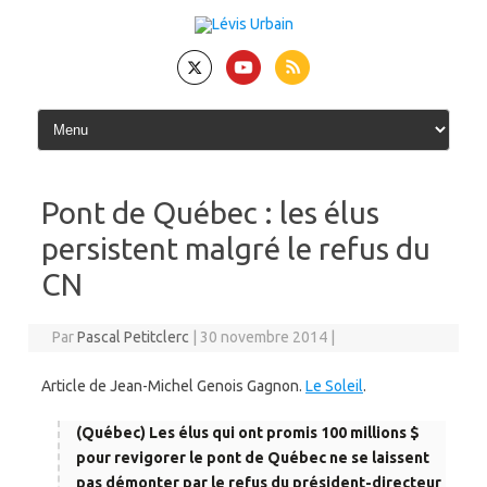
Skip
to
content
Pont de Québec : les élus
persistent malgré le refus du
CN
Par
Pascal Petitclerc
|
30 novembre 2014
|
Article de Jean-Michel Genois Gagnon.
Le Soleil
.
(Québec) Les élus qui ont promis 100 millions $
pour revigorer le pont de Québec ne se laissent
pas démonter par le refus du président-directeur