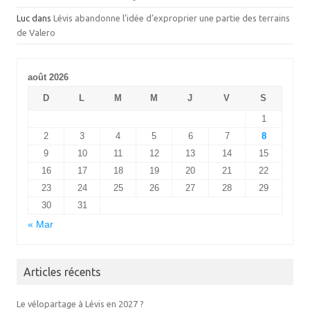
Luc
dans
Lévis abandonne l’idée d’exproprier une partie des terrains
de Valero
août 2026
D
L
M
M
J
V
S
1
2
3
4
5
6
7
8
9
10
11
12
13
14
15
16
17
18
19
20
21
22
23
24
25
26
27
28
29
30
31
« Mar
Articles récents
Le vélopartage à Lévis en 2027 ?