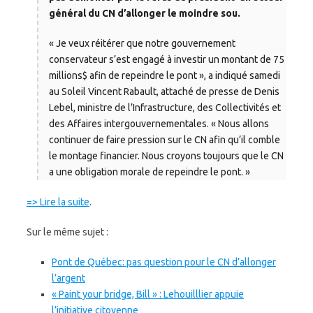
général du CN d’allonger le moindre sou.
« Je veux réitérer que notre gouvernement
conservateur s’est engagé à investir un montant de 75
millions$ afin de repeindre le pont », a indiqué samedi
au Soleil Vincent Rabault, attaché de presse de Denis
Lebel, ministre de l’Infrastructure, des Collectivités et
des Affaires intergouvernementales. « Nous allons
continuer de faire pression sur le CN afin qu’il comble
le montage financier. Nous croyons toujours que le CN
a une obligation morale de repeindre le pont. »
=> Lire la suite
.
Sur le même sujet :
Pont de Québec: pas question pour le CN d’allonger
l’argent
« Paint your bridge, Bill » : Lehouilllier appuie
l’initiative citoyenne