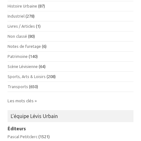
Histoire Urbaine
(87)
Industriel
(278)
Livres / Articles
(1)
Non classé
(80)
Notes de furetage
(6)
Patrimoine
(140)
Scène Lévisienne
(64)
Sports, Arts & Loisirs
(208)
Transports
(650)
Les mots clés »
L’équipe Lévis Urbain
Éditeurs
Pascal Petitclerc
(1521)