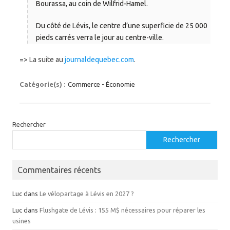
Bourassa, au coin de Wilfrid-Hamel.
Du côté de Lévis, le centre d’une superficie de 25 000
pieds carrés verra le jour au centre-ville.
=> La suite au
journaldequebec.com
.
Catégorie(s) :
Commerce - Économie
Rechercher
Rechercher
Commentaires récents
Luc
dans
Le vélopartage à Lévis en 2027 ?
Luc
dans
Flushgate de Lévis : 155 M$ nécessaires pour réparer les
usines