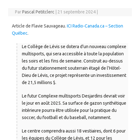
Par
Pascal Petitclerc
|
21 septembre 2024
|
Article de Flavie Sauvageau.
ICI Radio-Canada.ca – Section
Québec
.
Le Collège de Lévis se dotera d’un nouveau complexe
multisports, qui sera accessible à toute la population
les soirs et les fins de semaine. Construit au-dessus
du futur stationnement souterrain étagé de l’Hôtel-
Dieu de Lévis, ce projet représente un investissement
de 21,5 millions $.
Le futur Complexe multisports Desjardins devrait voir
le jour en août 2025. Sa surface de gazon synthétique
intérieure pourra être utilisée pour la pratique du
soccer, du football et du baseball, notamment.
Le centre comprendra aussi 18 vestiaires, dont 6 pour
les équipes du Collège de Lévis, et 12 pour les