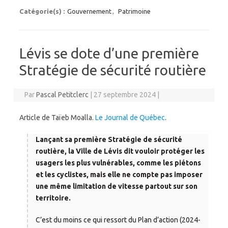
Catégorie(s) :
Gouvernement
,
Patrimoine
Lévis se dote d’une première
Stratégie de sécurité routière
Par
Pascal Petitclerc
|
27 septembre 2024
|
Article de Taïeb Moalla.
Le Journal de Québec
.
Lançant sa première Stratégie de sécurité
routière, la Ville de Lévis dit vouloir protéger les
usagers les plus vulnérables, comme les piétons
et les cyclistes, mais elle ne compte pas imposer
une même limitation de vitesse partout sur son
territoire.
C’est du moins ce qui ressort du Plan d’action (2024-