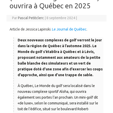
ouvrira à Québec en 2025
Par
Pascal Petitclerc
|
8 septembre 2024
|
Article de Jessica Lapinski.
Le Journal de Québec
.
Deux nouveaux complexes de golf verront le jour
dans la région de Québec à l’automne 2025. Le
Monde du golf s’établira à Québec et à Lévis,
proposant notamment aux amateurs de la petite
balle blanche des simulateurs et un vert de
pratique doté d’une zone afin d’exercer les coups
d’approche, ainsi que d’une trappe de sable.
À Québec, Le Monde du golf sera localisé dans le
nouveau complexe sportif Aloha, qui ouvrira
également ses portes l’an prochain. Un mini-golf dit
«de luxe», selon le communiqué, sera installé sur le
toit de l’édifice, situé sur le boulevard Robert-