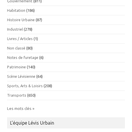
Gouvernement
(811)
Habitation
(186)
Histoire Urbaine
(87)
Industriel
(278)
Livres / Articles
(1)
Non classé
(80)
Notes de furetage
(6)
Patrimoine
(140)
Scène Lévisienne
(64)
Sports, Arts & Loisirs
(208)
Transports
(650)
Les mots clés »
L’équipe Lévis Urbain