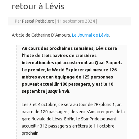
retour à Lévis
Par
Pascal Petitclerc
|
11 septembre 2024
|
Article de Catherine D’Amours.
Le Journal de Lévis
.
Au cours des prochaines semaines, Lévis sera
l’hôte de trois navires de croisières
internationales qui accosteront au Quai Paquet.
Le premier, le World Explorer qui mesure 126
mètres avec un équipage de 125 personnes
pouvant accueillir 180 passagers, y est le 10
septembre jusqu’à 19h.
Les 3 et 4 octobre, ce sera au tour de l’Exploris 1, un
navire de 120 passagers, de venir s’amarrer près de la
gare fluviale de Lévis. Enfin, le Star Pride pouvant
accueillir 312 passagers s’arrêtera le 11 octobre
prochain.