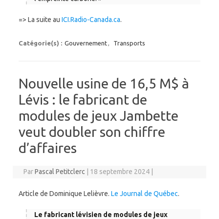
=> La suite au
ICI.Radio-Canada.ca
.
Catégorie(s) :
Gouvernement
,
Transports
Nouvelle usine de 16,5 M$ à
Lévis : le fabricant de
modules de jeux Jambette
veut doubler son chiffre
d’affaires
Par
Pascal Petitclerc
|
18 septembre 2024
|
Article de Dominique Lelièvre.
Le Journal de Québec
.
Le fabricant lévisien de modules de jeux