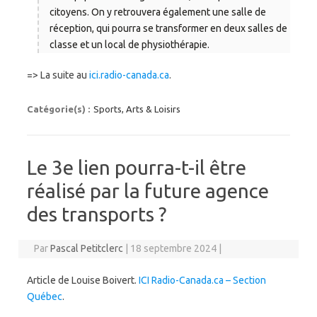
citoyens. On y retrouvera également une salle de
réception, qui pourra se transformer en deux salles de
classe et un local de physiothérapie.
=> La suite au
ici.radio-canada.ca
.
Catégorie(s) :
Sports, Arts & Loisirs
Le 3e lien pourra-t-il être
réalisé par la future agence
des transports ?
Par
Pascal Petitclerc
|
18 septembre 2024
|
Article de Louise Boivert.
ICI Radio-Canada.ca – Section
Québec
.